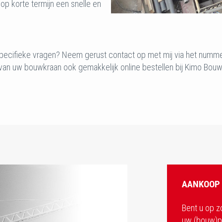
op korte termijn een snelle en
specifieke vragen? Neem gerust contact op met mij via het numm
g van uw bouwkraan ook gemakkelijk online bestellen bij Kimo Bou
AANKOOP
Bent u op z
uw (bouw)pr