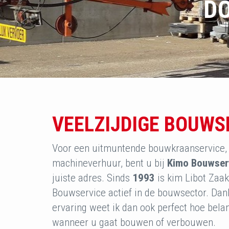
D
VEELZIJDIGE BOUWS
Voor een uitmuntende bouwkraanservice,
machineverhuur, bent u bij
Kimo Bouwser
juiste adres. Sinds
1993
is kim Libot Zaa
Bouwservice actief in de bouwsector. Dan
ervaring weet ik dan ook perfect hoe bela
wanneer u gaat bouwen of verbouwen.