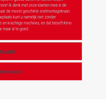
ore! Ik denk met onze klanten mee in de
naar de meest geschikte snelmontagekraan.
plaats kunt u namelijk niet zonder
 en krachtige machines, en dat beseft Kimo
 maar al te goed.
 KRANEN
N SERVICE