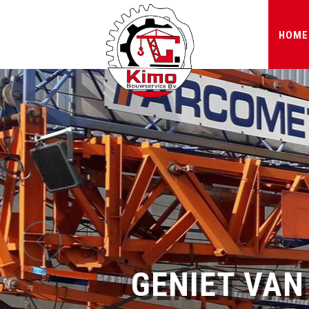
HOME
GENIET VAN