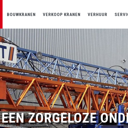
BOUWKRANEN
VERKOOP KRANEN
VERHUUR
SERVI
 EEN ZORGELOZE ON