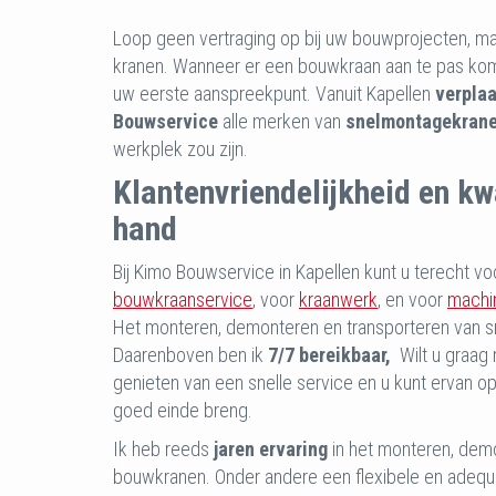
Loop geen vertraging op bij uw bouwprojecten, maa
kranen. Wanneer er een bouwkraan aan te pas ko
uw eerste aanspreekpunt. Vanuit Kapellen
verplaa
Bouwservice
alle merken van
snelmontagekran
werkplek zou zijn.
Klantenvriendelijkheid en kwa
hand
Bij Kimo Bouwservice in Kapellen kunt u terecht v
bouwkraanservice
, voor
kraanwerk
,
en voor
machi
Het monteren, demonteren en transporteren van 
Daarenboven ben ik
7/7 bereikbaar,
Wilt u graag 
genieten van een snelle service en u kunt ervan op 
goed einde breng.
Ik heb reeds
jaren ervaring
in het monteren, demo
bouwkranen. Onder andere een flexibele en adequa