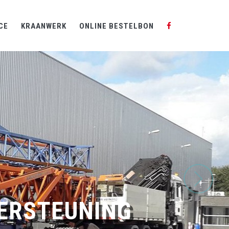
CE
KRAANWERK
ONLINE BESTELBON
DERSTEUNING