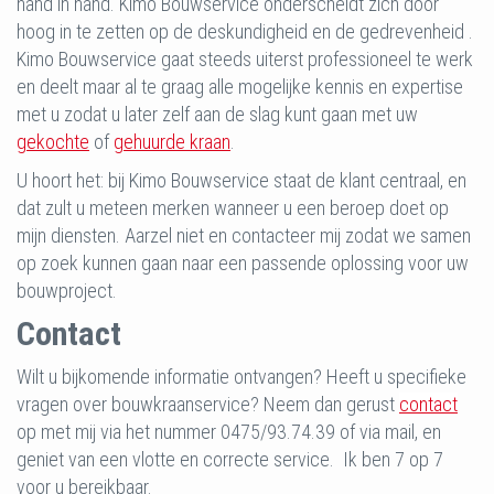
hand in hand. Kimo Bouwservice onderscheidt zich door
hoog in te zetten op de deskundigheid en de gedrevenheid .
Kimo Bouwservice gaat steeds uiterst professioneel te werk
en deelt maar al te graag alle mogelijke kennis en expertise
met u zodat u later zelf aan de slag kunt gaan met uw
gekochte
of
gehuurde kraan
.
U hoort het: bij Kimo Bouwservice staat de klant centraal, en
dat zult u meteen merken wanneer u een beroep doet op
mijn diensten. Aarzel niet en contacteer mij zodat we samen
op zoek kunnen gaan naar een passende oplossing voor uw
bouwproject.
Contact
Wilt u bijkomende informatie ontvangen? Heeft u specifieke
vragen over bouwkraanservice? Neem dan gerust
contact
op met mij via het nummer 0475/93.74.39 of via mail, en
geniet van een vlotte en correcte service. Ik ben 7 op 7
voor u bereikbaar.