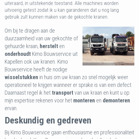
uiteraard, in uitstekende toestand. Alle machines worden
uitvoerig getest zodat ik u kan garanderen dat u nog lang
gebruik zult kunnen maken van de gekochte kranen.
Om bij te dragen aan de
duurzaamheid van uw gekochte of
gehuurde kraan,
herstelt
en
onderhoudt
Kimo Bouwservice uit
Kapellen ook uw kranen. Kimo
Bouwservice heeft de nodige
wisselstukken
in huis om uw kraan zo snel mogelijk weer
operationeel te krijgen wanneer er sprake is van een defect.
Daarnaast regel ik het
transport
van uw kraan en kunt u op
mijn expertise rekenen voor het
monteren
en
demonteren
ervan.
Deskundig en gedreven
Bij Kimo Bouwservice gaan enthousiasme en professionaliteit